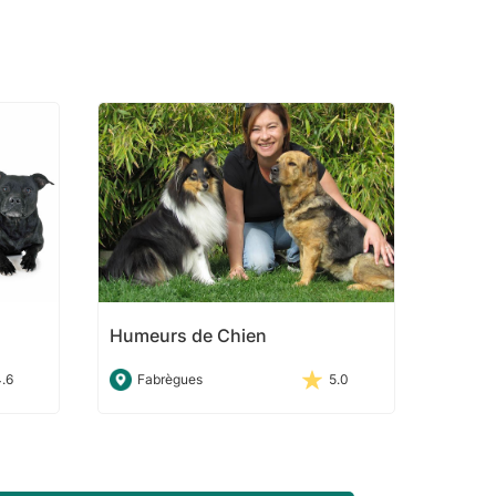
Humeurs de Chien
4.6
Fabrègues
5.0