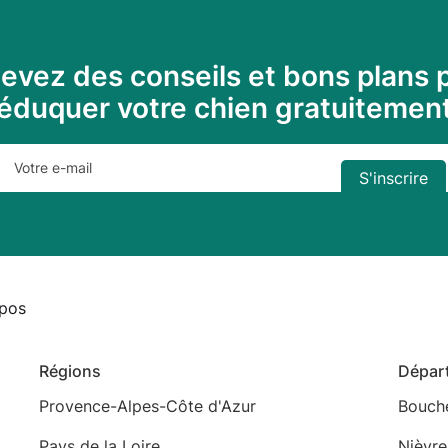
evez des conseils et bons plans 
éduquer votre chien gratuitemen
pos
Régions
Dépar
Provence-Alpes-Côte d'Azur
Bouch
Pays de la Loire
Nièvre