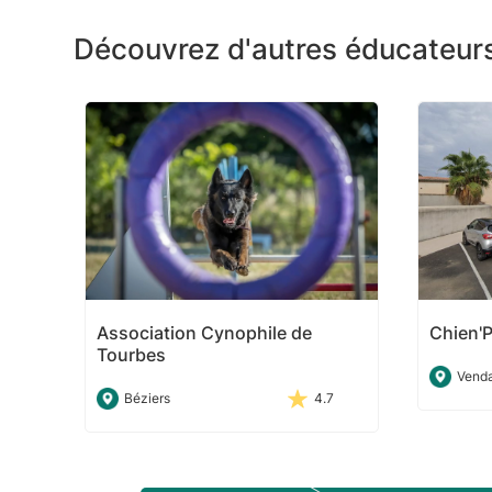
Découvrez d'autres éducateurs
Association Cynophile de
Chien'
Tourbes
Vend
Béziers
4.7