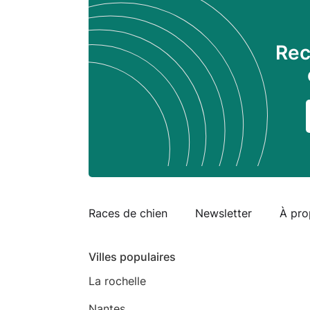
Rec
Races de chien
Newsletter
À pro
Villes populaires
La rochelle
Nantes