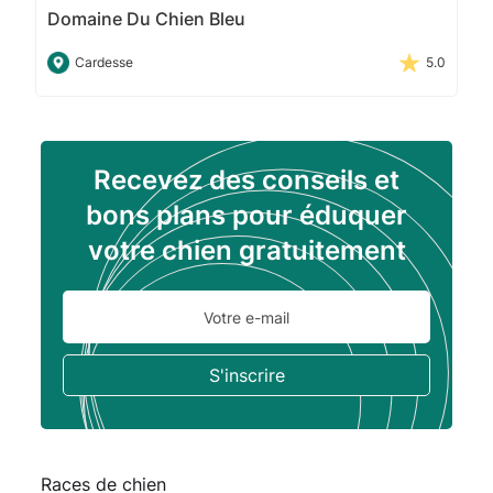
Domaine Du Chien Bleu
Cardesse
5.0
Recevez des conseils et
bons plans pour éduquer
votre chien gratuitement
Races de chien