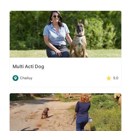
Multi Acti Dog
Challuy
5.0