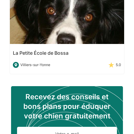
La Petite École de Bossa
Villiers-sur-Yonne
5.0
Recevez des conseils et
bons plans pour éduquer
votre chien gratuitement