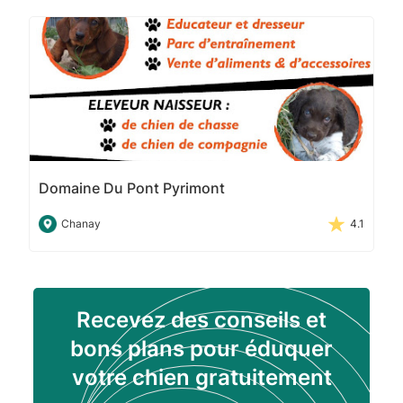
Domaine Du Pont Pyrimont
Chanay
4.1
Recevez des conseils et
bons plans pour éduquer
votre chien gratuitement