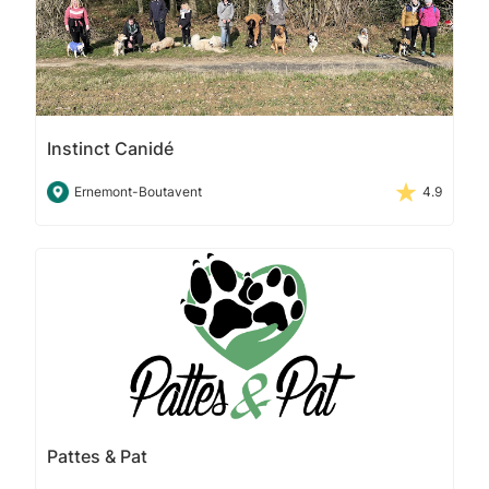
Instinct Canidé
Ernemont-Boutavent
4.9
Pattes & Pat