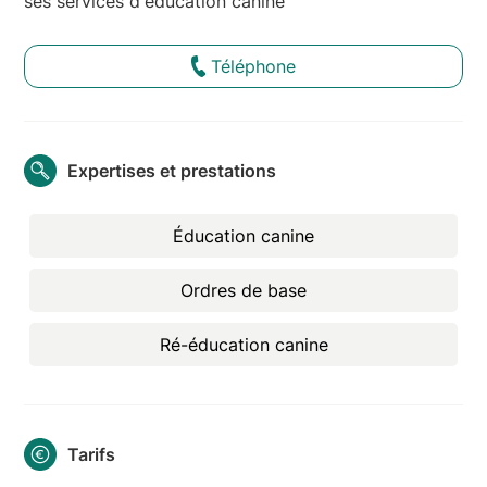
ses services d'éducation canine
Téléphone
Expertises et prestations
Éducation canine
Ordres de base
Ré-éducation canine
Tarifs