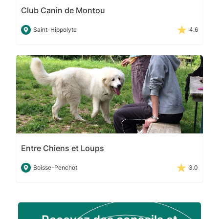
Club Canin de Montou
Saint-Hippolyte
4.6
Entre Chiens et Loups
Boisse-Penchot
3.0