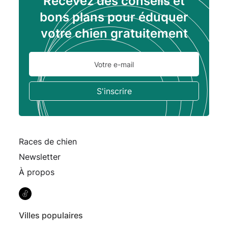
Recevez des conseils et
bons plans pour éduquer
votre chien gratuitement
Races de chien
Newsletter
À propos
Villes populaires