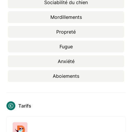
Sociabilité du chien
Mordillements
Propreté
Fugue
Anxiété
Aboiements
Tarifs