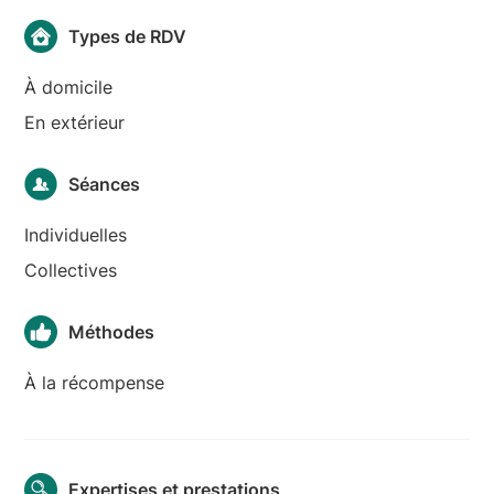
Types de RDV
À domicile
En extérieur
Séances
Individuelles
Collectives
Méthodes
À la récompense
Expertises et prestations