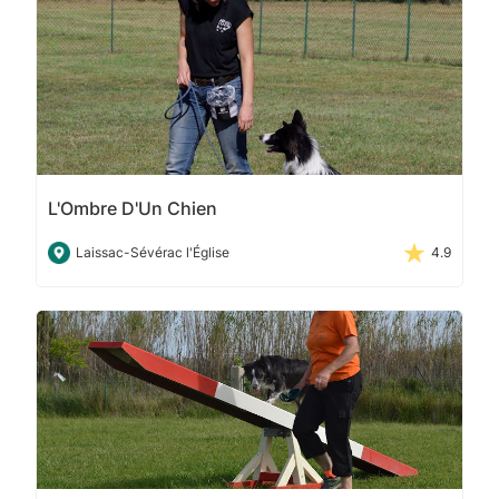
L'Ombre D'Un Chien
Laissac-Sévérac l'Église
4.9