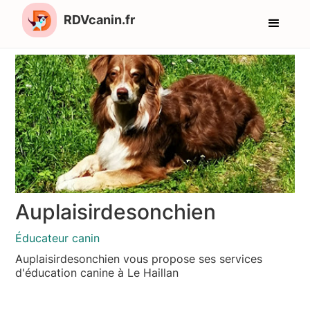
RDVcanin.fr
Auplaisirdesonchien
Éducateur canin
Auplaisirdesonchien vous propose ses services
d'éducation canine à Le Haillan