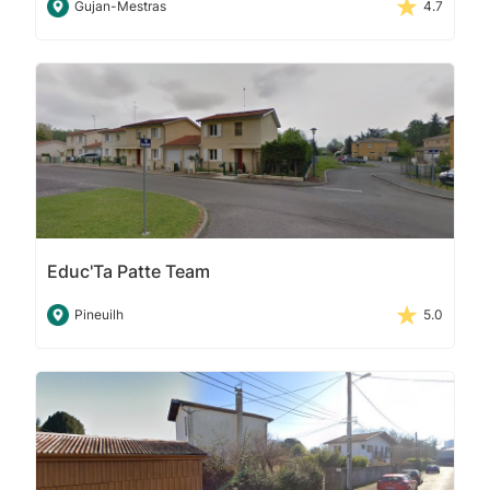
Gujan-Mestras
4.7
Educ'Ta Patte Team
Pineuilh
5.0