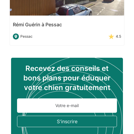
Rémi Guérin à Pessac
Pessac
4.5
Recevez des conseils et
bons plans pour éduquer
votre chien gratuitement