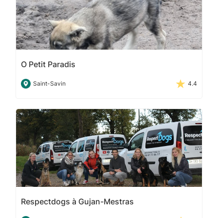
O Petit Paradis
Saint-Savin
4.4
Respectdogs à Gujan-Mestras