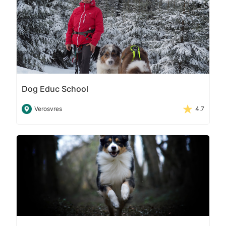
Dog Educ School
Verosvres
4.7