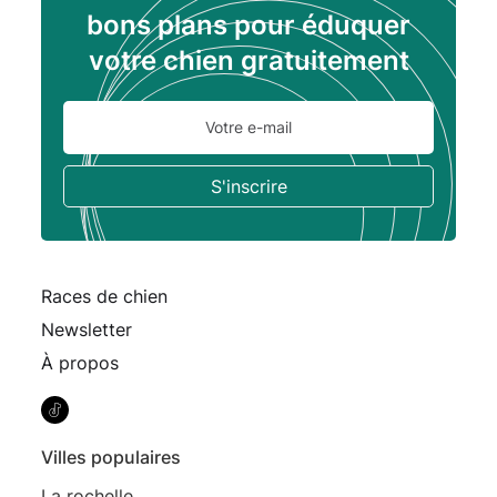
bons plans pour éduquer
votre chien gratuitement
Races de chien
Newsletter
À propos
Villes populaires
La rochelle