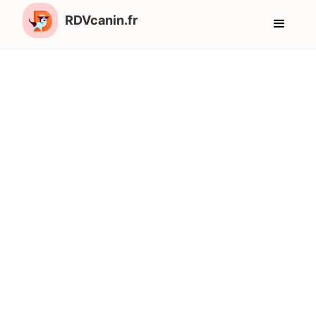
RDVcanin.fr