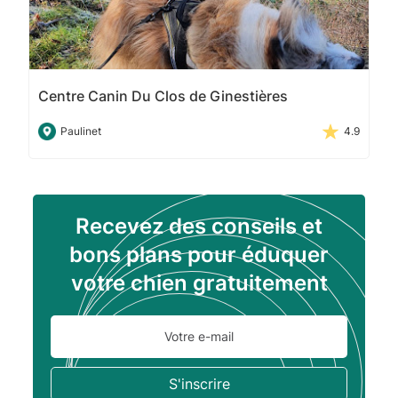
Centre Canin Du Clos de Ginestières
Paulinet
4.9
Recevez des conseils et
bons plans pour éduquer
votre chien gratuitement