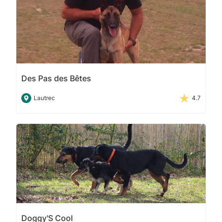
Des Pas des Bêtes
Lautrec
4.7
Doggy'S Cool