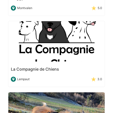
Montvalen
5.0
La Compagnie de Chiens
Lempaut
3.0