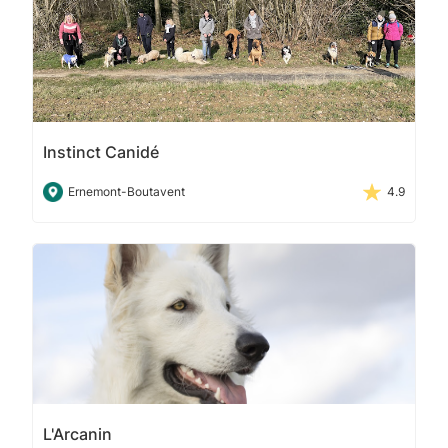
Instinct Canidé
Ernemont-Boutavent
4.9
L'Arcanin