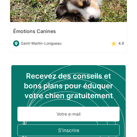
Émotions Canines
Saint-Martin-Longueau
4.9
Recevez des conseils et
bons plans pour éduquer
votre chien gratuitement