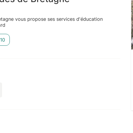
etagne vous propose ses services d'éducation
ard
10