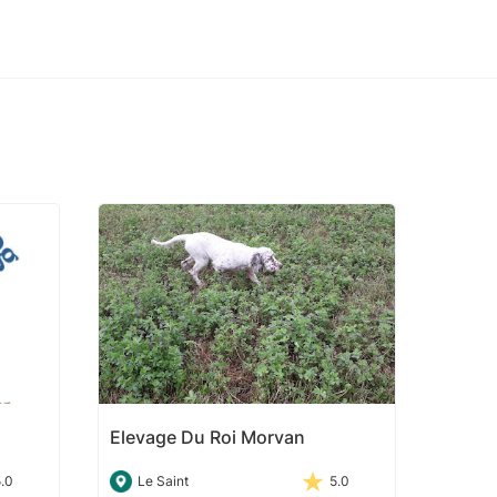
Elevage Du Roi Morvan
5.0
Le Saint
5.0