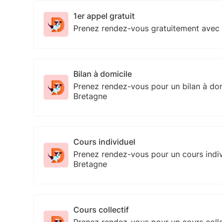
1er appel gratuit
Prenez rendez-vous gratuitement avec
Bilan à domicile
Prenez rendez-vous pour un bilan à do
Bretagne
Cours individuel
Prenez rendez-vous pour un cours indi
Bretagne
Cours collectif
Prenez rendez-vous pour un cours coll