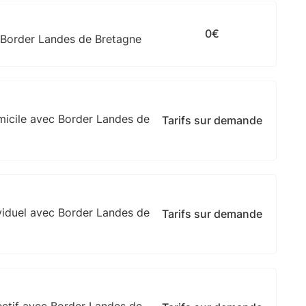
0€
 Border Landes de Bretagne
micile avec Border Landes de
Tarifs sur demande
viduel avec Border Landes de
Tarifs sur demande
ectif avec Border Landes de