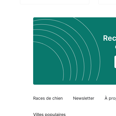
Rec
Races de chien
Newsletter
À pro
Villes populaires