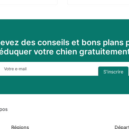
evez des conseils et bons plans 
éduquer votre chien gratuitemen
pos
Régions
Dépar