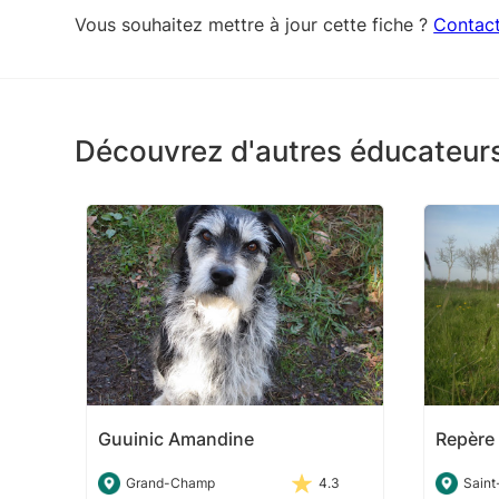
Vous souhaitez mettre à jour cette fiche ?
Contac
Découvrez d'autres éducateur
Guuinic Amandine
Repère
Grand-Champ
4.3
Sain