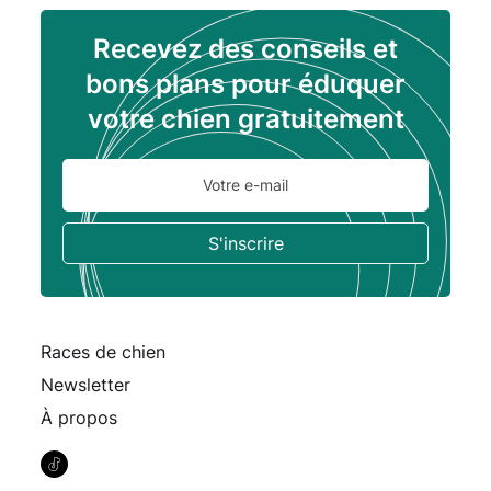
Recevez des conseils et
bons plans pour éduquer
votre chien gratuitement
Races de chien
Newsletter
À propos