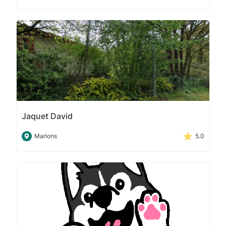
Jaquet David
Marions
5.0