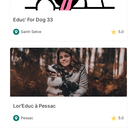
Educ' For Dog 33
Saint-Selve
5.0
Lor'Educ à Pessac
Pessac
5.0