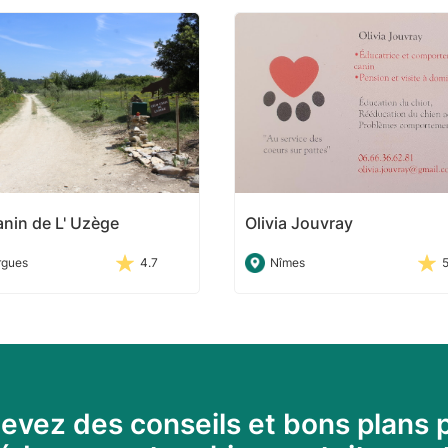
nin de L' Uzège
Olivia Jouvray
rgues
4.7
Nîmes
evez des conseils et bons plans 