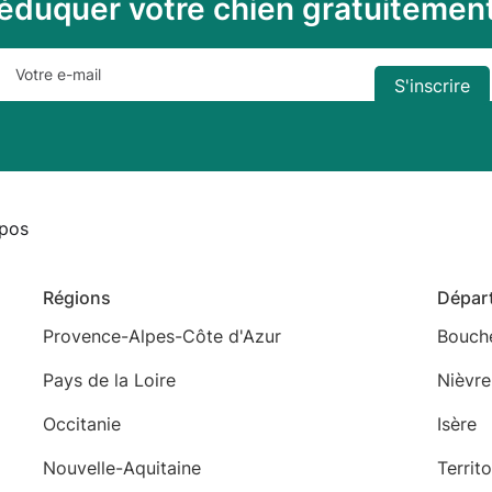
éduquer votre chien gratuitemen
pos
Régions
Dépar
Provence-Alpes-Côte d'Azur
Bouch
Pays de la Loire
Nièvre
Occitanie
Isère
Nouvelle-Aquitaine
Territ