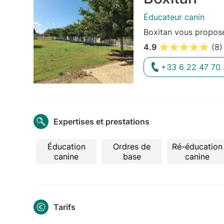
Éducateur canin
Boxitan vous propose
4.9
(8)
+33 6 22 47 70
Expertises et prestations
Éducation
Ordres de
Ré-éducation
canine
base
canine
Tarifs