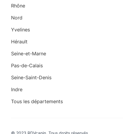
Rhône
Nord
Yvelines
Hérault
Seine-et-Marne
Pas-de-Calais
Seine-Saint-Denis
Indre
Tous les départements
© 2023 RDVcanin. Tous droits réservés