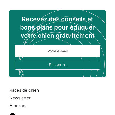
Recevez des conseils et
bons plans pour éduquer
votre chien gratuitement
Races de chien
Newsletter
À propos