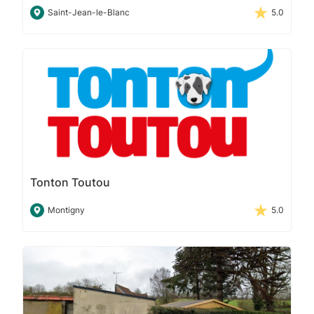
Saint-Jean-le-Blanc
5.0
Tonton Toutou
Montigny
5.0