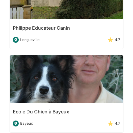
Philippe Educateur Canin
Longueville
4.7
Ecole Du Chien à Bayeux
Bayeux
4.7