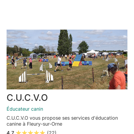
C.U.C.V.O
Éducateur canin
C.U.C.V.O vous propose ses services d'éducation
canine à Fleury-sur-Orne
4.7
(22)