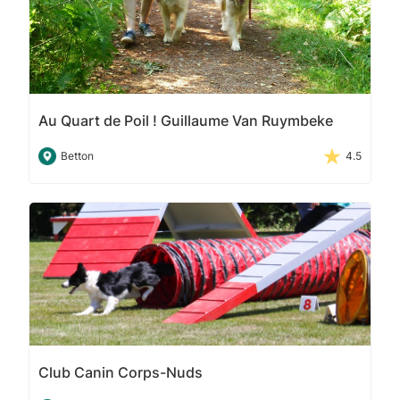
Au Quart de Poil ! Guillaume Van Ruymbeke
Betton
4.5
Club Canin Corps-Nuds