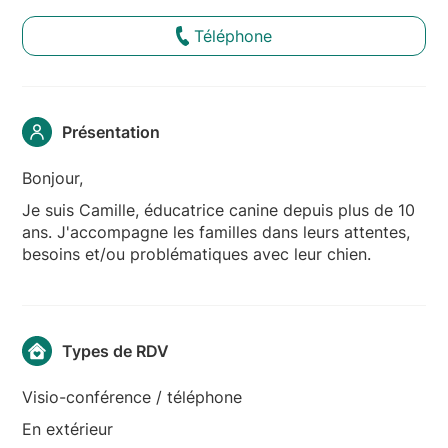
Téléphone
Présentation
Bonjour,
Je suis Camille, éducatrice canine depuis plus de 10
ans. J'accompagne les familles dans leurs attentes,
besoins et/ou problématiques avec leur chien.
Types de RDV
Visio-conférence / téléphone
En extérieur