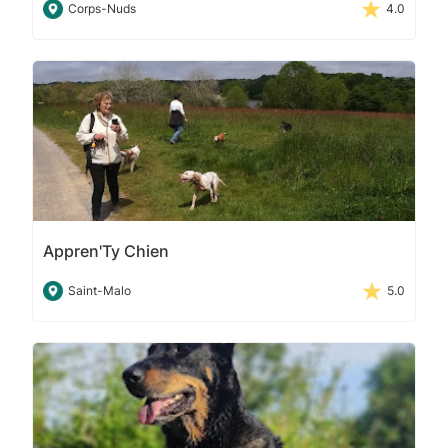
Corps-Nuds
4.0
Appren'Ty Chien
Saint-Malo
5.0