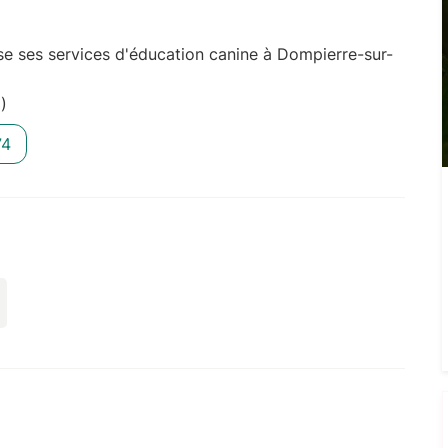
e ses services d'éducation canine à Dompierre-sur-
)
74