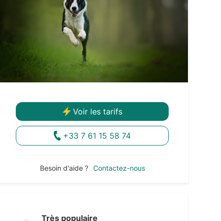
Voir les tarifs
+33 7 61 15 58 74
Besoin d'aide ?
Contactez-nous
Très populaire