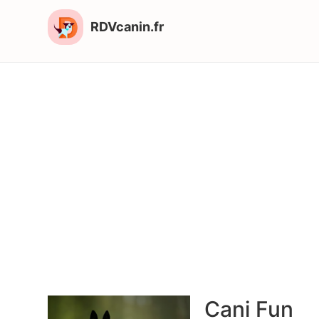
RDVcanin.fr
Cani Fun