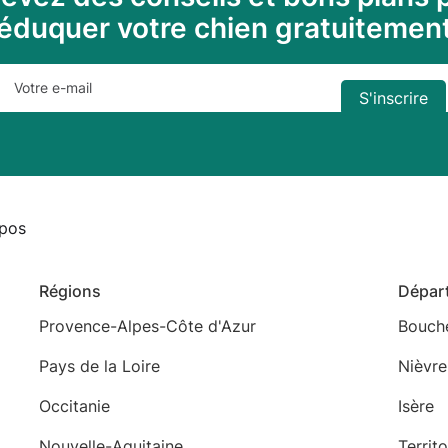
éduquer votre chien gratuitemen
pos
Régions
Dépar
Provence-Alpes-Côte d'Azur
Bouch
Pays de la Loire
Nièvre
Occitanie
Isère
Nouvelle-Aquitaine
Territ