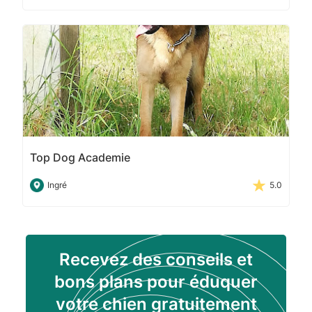
Top Dog Academie
Ingré
5.0
Recevez des conseils et
bons plans pour éduquer
votre chien gratuitement