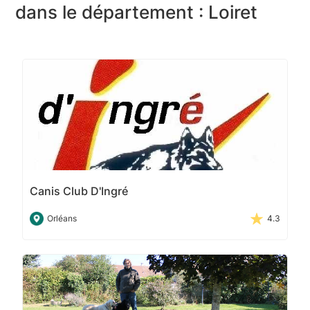
dans le département : Loiret
Canis Club D'Ingré
Orléans
4.3