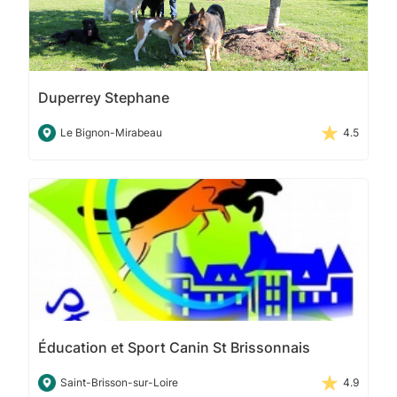
Duperrey Stephane
Le Bignon-Mirabeau
4.5
Éducation et Sport Canin St Brissonnais
Saint-Brisson-sur-Loire
4.9