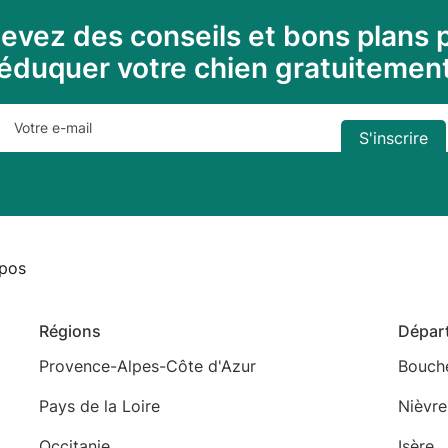
evez des conseils et bons plans 
éduquer votre chien gratuitemen
pos
Régions
Dépar
Provence-Alpes-Côte d'Azur
Bouch
Pays de la Loire
Nièvre
Occitanie
Isère