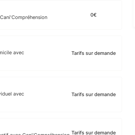
0€
 Cani'Compréhension
micile avec
Tarifs sur demande
viduel avec
Tarifs sur demande
Tarifs sur demande
ectif avec Cani'Compréhension