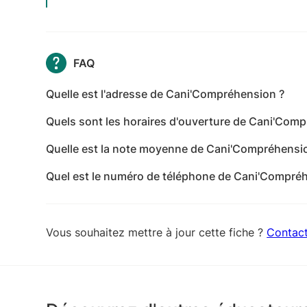
FAQ
Quelle est l'adresse de Cani'Compréhension ?
L'adresse de Cani'Compréhension est Chemin des 
Quels sont les horaires d'ouverture de Cani'Com
Les horaires d'ouverture de Cani'Compréhension so
Quelle est la note moyenne de Cani'Compréhensi
Ouvert 24h/24 - mercredi: Ouvert 24h/24 - jeudi:
Cani'Compréhension a reçu 3 avis pour une note 
Ouvert 24h/24 - dimanche: Fermé
Quel est le numéro de téléphone de Cani'Compré
Le numéro de téléphone de Cani'Compréhension e
Vous souhaitez mettre à jour cette fiche ?
Contac