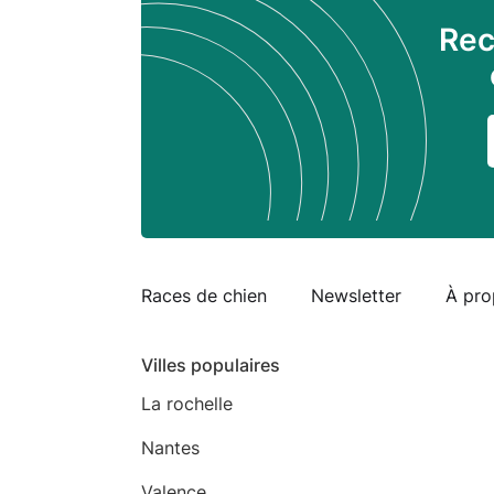
Rec
Races de chien
Newsletter
À pro
Villes populaires
La rochelle
Nantes
Valence