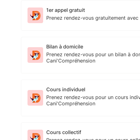
1er appel gratuit
Prenez rendez-vous gratuitement avec
Bilan à domicile
Prenez rendez-vous pour un bilan à do
Cani'Compréhension
Cours individuel
Prenez rendez-vous pour un cours indi
Cani'Compréhension
Cours collectif
Prenez rendez-vous pour un cours coll