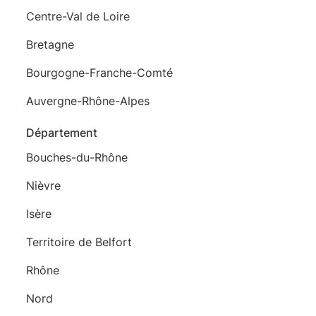
Centre-Val de Loire
Bretagne
Bourgogne-Franche-Comté
Auvergne-Rhône-Alpes
Département
Bouches-du-Rhône
Nièvre
Isère
Territoire de Belfort
Rhône
Nord