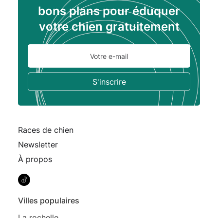
bons plans pour éduquer
votre chien gratuitement
Races de chien
Newsletter
À propos
Villes populaires
La rochelle