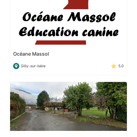
Océane Massol
Gilly-sur-Isère
5.0