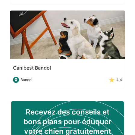
Canibest Bandol
Bandol
4.4
Recevez des conseils et
bons plans pour éduquer
votre chien gratuitement