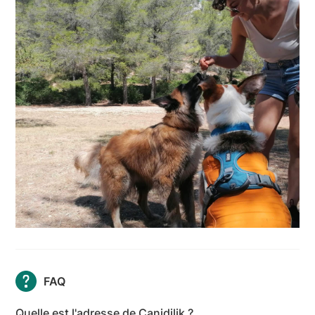
FAQ
Quelle est l'adresse de Canidilik ?