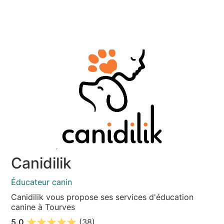
Canidilik
Éducateur canin
Canidilik vous propose ses services d'éducation
canine à Tourves
5.0
(38)