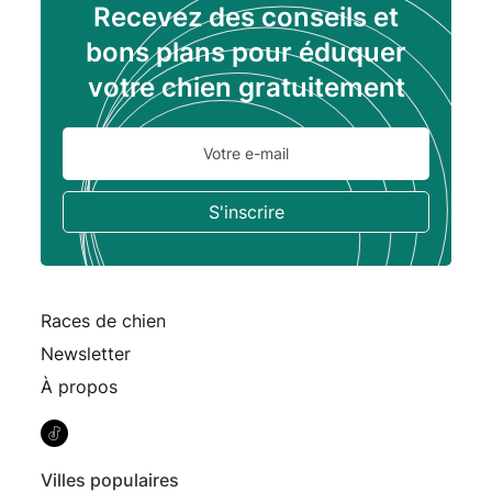
Recevez des conseils et
bons plans pour éduquer
votre chien gratuitement
Races de chien
Newsletter
À propos
Villes populaires