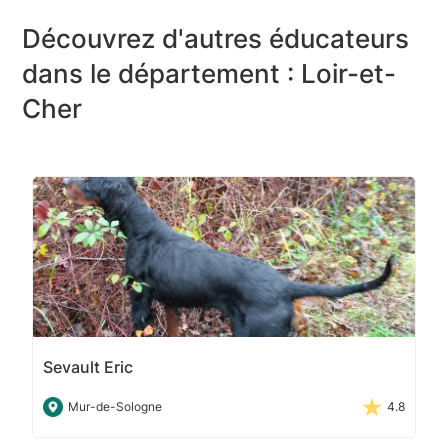
Découvrez d'autres éducateurs
dans le département : Loir-et-
Cher
Sevault Eric
Mur-de-Sologne
4.8