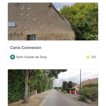
Canis Connexion
Saint-Claude-de-Diray
5.0