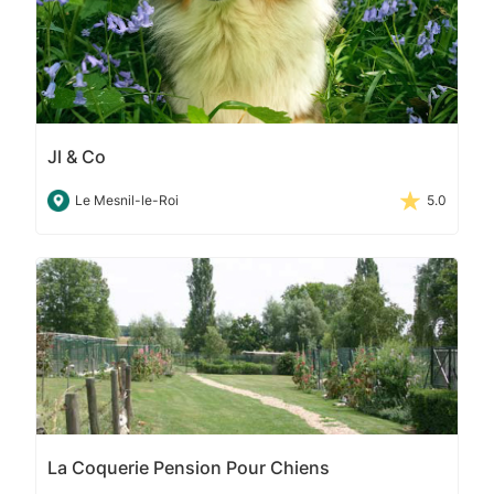
Jl & Co
Le Mesnil-le-Roi
5.0
La Coquerie Pension Pour Chiens