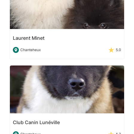
Laurent Minet
Chanteheux
5.0
Club Canin Lunéville