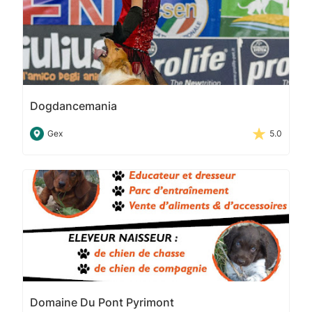
Dogdancemania
Gex
5.0
Domaine Du Pont Pyrimont