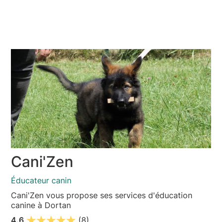
Cani'Zen
Éducateur canin
Cani'Zen vous propose ses services d'éducation
canine à Dortan
4.6
(8)