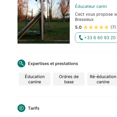
Éducateur canin
Cect vous propose se
Bressieux
5.0
(7)
+33 6 60 93 20
Expertises et prestations
Éducation
Ordres de
Ré-éducation
canine
base
canine
Tarifs