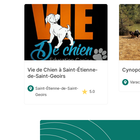
Vie de Chien à Saint-Étienne-
Cynopo
de-Saint-Geoirs
Varac
Saint-Étienne-de-Saint-
5.0
Geoirs