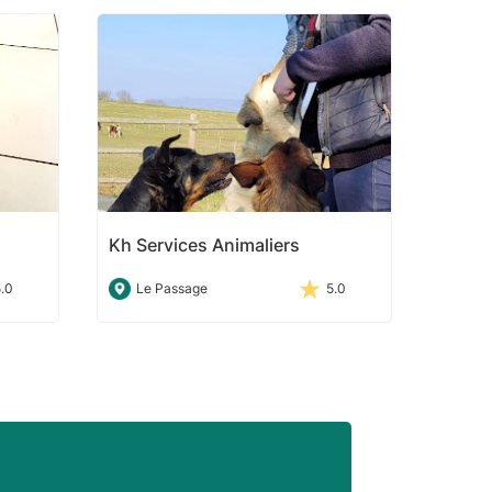
Kh Services Animaliers
5.0
Le Passage
5.0