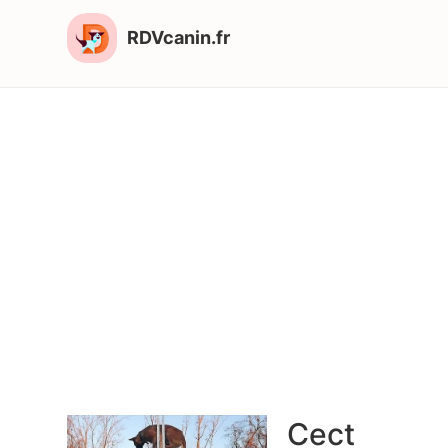
RDVcanin.fr
Cect