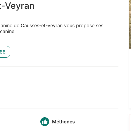
t-Veyran
Canine de Causses-et-Veyran vous propose ses
 canine
 88
Méthodes