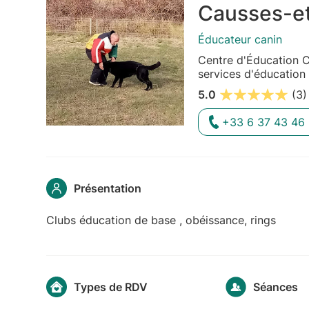
Causses-e
Éducateur canin
Centre d'Éducation 
services d'éducation
5.0
(3)
+33 6 37 43 46
Présentation
Clubs éducation de base , obéissance, rings
Types de RDV
Séances