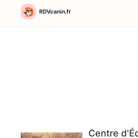
RDVcanin.fr
Centre d'É