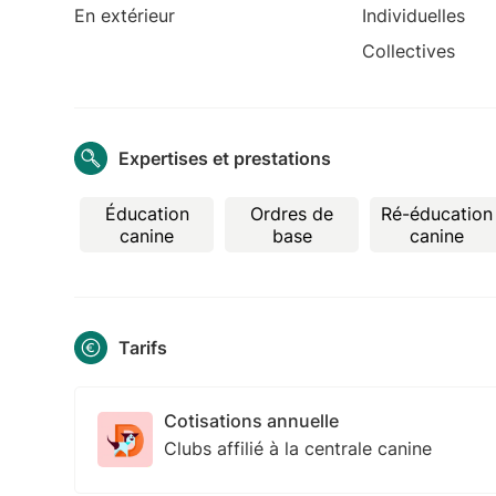
En extérieur
Individuelles
Collectives
Expertises et prestations
Éducation
Ordres de
Ré-éducation
canine
base
canine
Tarifs
Cotisations annuelle
Clubs affilié à la centrale canine