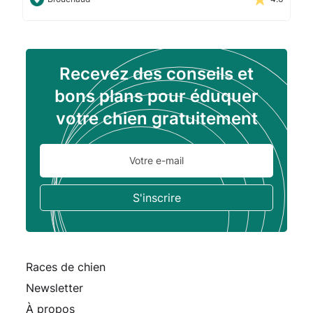
Recevez des conseils et
bons plans pour éduquer
votre chien gratuitement
Races de chien
Newsletter
À propos