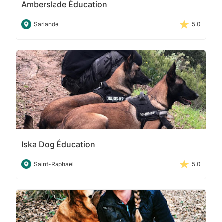
Amberslade Éducation
Sarlande
5.0
Iska Dog Éducation
Saint-Raphaël
5.0