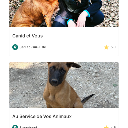
Canid et Vous
Sarliac-sur-l'Isle
5.0
Au Service de Vos Animaux
Brouchaud
4.6