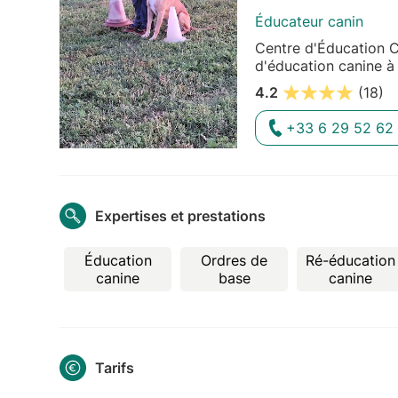
Éducateur canin
Centre d'Éducation C
d'éducation canine 
4.2
(18)
+33 6 29 52 62
Expertises et prestations
Éducation
Ordres de
Ré-éducation
canine
base
canine
Tarifs