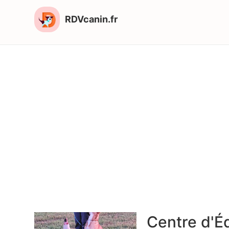
RDVcanin.fr
Centre d'É