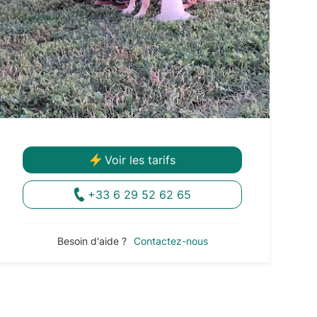
Voir les tarifs
+33 6 29 52 62 65
Besoin d'aide ?
Contactez-nous