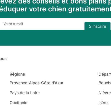
evez des conseils et bons plans 
éduquer votre chien gratuitemen
pos
Régions
Dépar
Provence-Alpes-Côte d'Azur
Bouch
Pays de la Loire
Nièvre
Occitanie
Isère