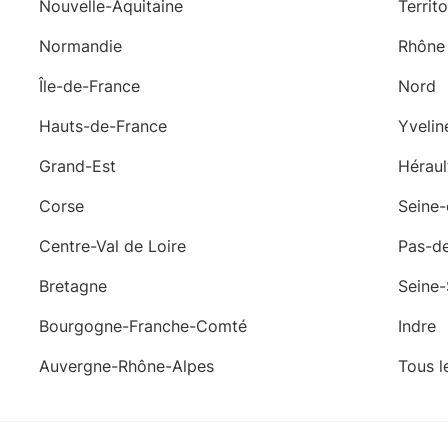
Nouvelle-Aquitaine
Territ
Normandie
Rhône
Île-de-France
Nord
Hauts-de-France
Yvelin
Grand-Est
Héraul
Corse
Seine
Centre-Val de Loire
Pas-de
Bretagne
Seine-
Bourgogne-Franche-Comté
Indre
Auvergne-Rhône-Alpes
Tous l