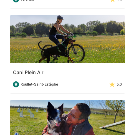
Cani Plein Air
Roullet-Saint-Estèphe
5.0