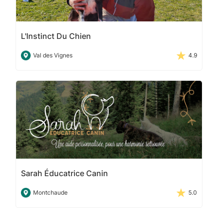
L'Instinct Du Chien
Val des Vignes
4.9
Sarah Éducatrice Canin
Montchaude
5.0