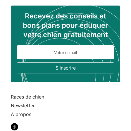
Recevez des conseils et
bons plans pour éduquer
votre chien gratuitement
Races de chien
Newsletter
À propos