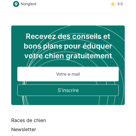
Nonglard
5.0
Recevez des conseils et
bons plans pour éduquer
votre chien gratuitement
Races de chien
Newsletter