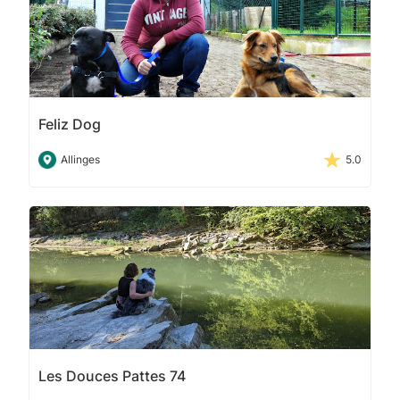
Feliz Dog
Allinges
5.0
Les Douces Pattes 74