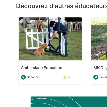
Découvrez d'autres éducateur
Amberslade Éducation
360Deg
Sarlande
5.0
Lava