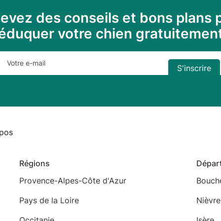
evez des conseils et bons plans 
éduquer votre chien gratuitemen
pos
Régions
Dépar
Provence-Alpes-Côte d'Azur
Bouch
Pays de la Loire
Nièvre
Occitanie
Isère