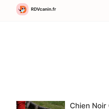
RDVcanin.fr
Chien Noir