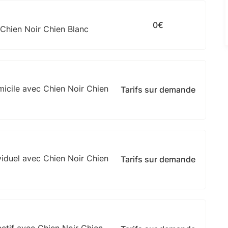
0€
Chien Noir Chien Blanc
micile avec Chien Noir Chien
Tarifs sur demande
viduel avec Chien Noir Chien
Tarifs sur demande
ctif avec Chien Noir Chien