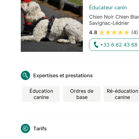
Éducateur canin
Chien Noir Chien Bla
Savignac-Lédrier
4.8
(4)
+33 6 62 43 68
Expertises et prestations
Éducation
Ordres de
Ré-éducation
canine
base
canine
Tarifs