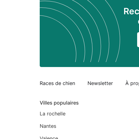
Rec
Races de chien
Newsletter
À pro
Villes populaires
La rochelle
Nantes
Valence