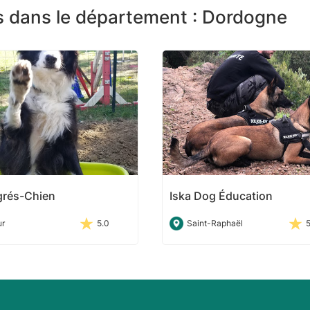
s dans le département : Dordogne
rés-Chien
Iska Dog Éducation
ur
5.0
Saint-Raphaël