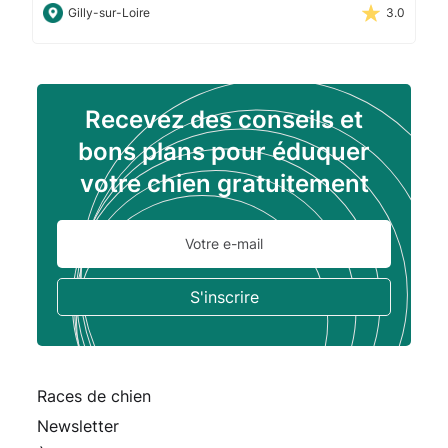
Gilly-sur-Loire
3.0
Recevez des conseils et
bons plans pour éduquer
votre chien gratuitement
Races de chien
Newsletter