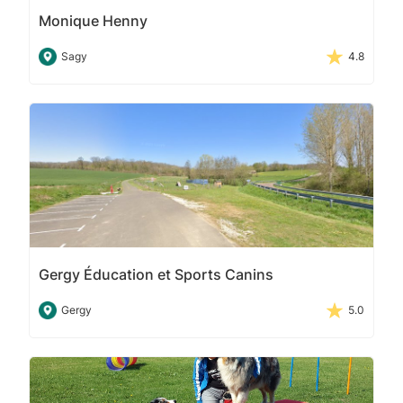
Monique Henny
Sagy
4.8
Gergy Éducation et Sports Canins
Gergy
5.0