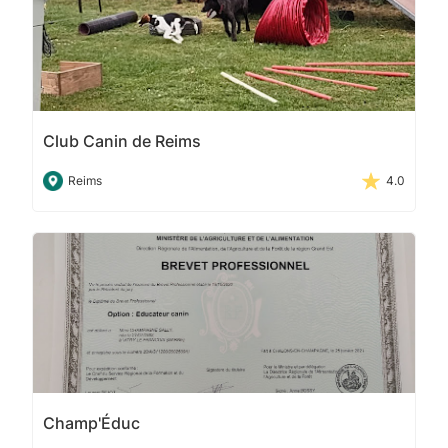
Club Canin de Reims
Reims
4.0
Champ'Éduc