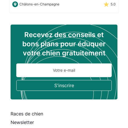
Châlons-en-Champagne
5.0
Recevez des conseils et
bons plans pour éduquer
votre chien gratuitement
Races de chien
Newsletter