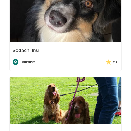
Sodachi Inu
Toulouse
5.0