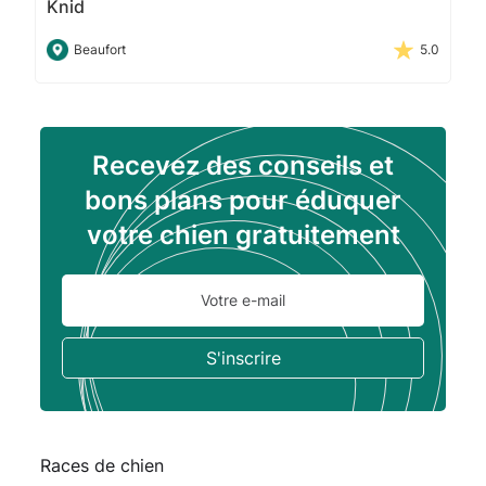
Knid
Beaufort
5.0
Recevez des conseils et
bons plans pour éduquer
votre chien gratuitement
Races de chien