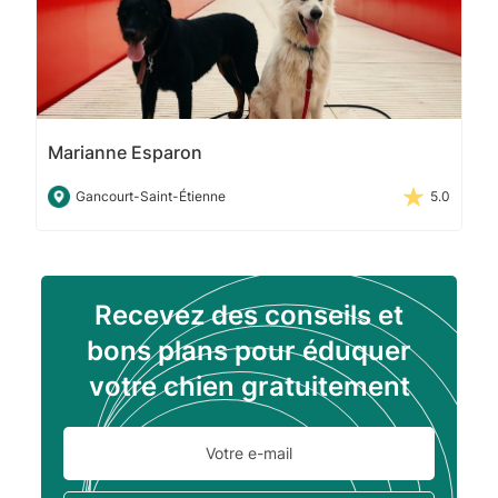
Marianne Esparon
Gancourt-Saint-Étienne
5.0
Recevez des conseils et
bons plans pour éduquer
votre chien gratuitement