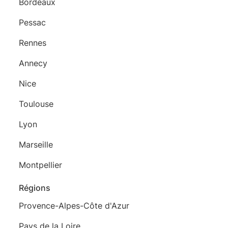
Bordeaux
Pessac
Rennes
Annecy
Nice
Toulouse
Lyon
Marseille
Montpellier
Régions
Provence-Alpes-Côte d'Azur
Pays de la Loire