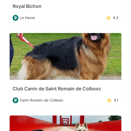
Royal Bichon
Le Havre
4.3
Club Canin de Saint Romain de Colbosc
Saint-Romain-de-Colbosc
4.1