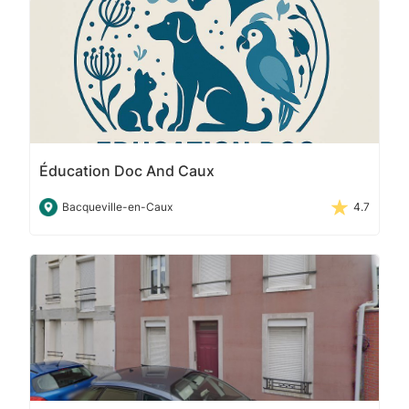
Éducation Doc And Caux
Bacqueville-en-Caux
4.7