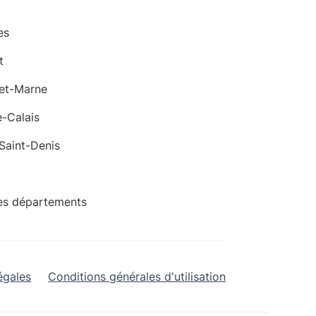
es
t
-et-Marne
-Calais
Saint-Denis
es départements
égales
Conditions générales d'utilisation