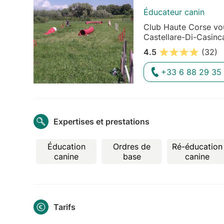
Éducateur canin
Club Haute Corse vou
Castellare-Di-Casinc
4.5
(32)
+33 6 88 29 35 
Expertises et prestations
Éducation
Ordres de
Ré-éducation
canine
base
canine
Tarifs