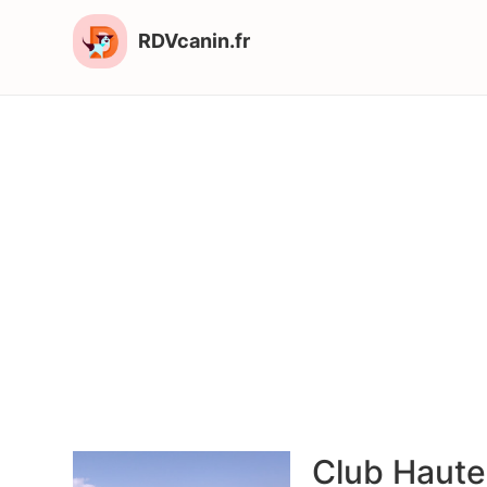
RDVcanin.fr
Club Haute