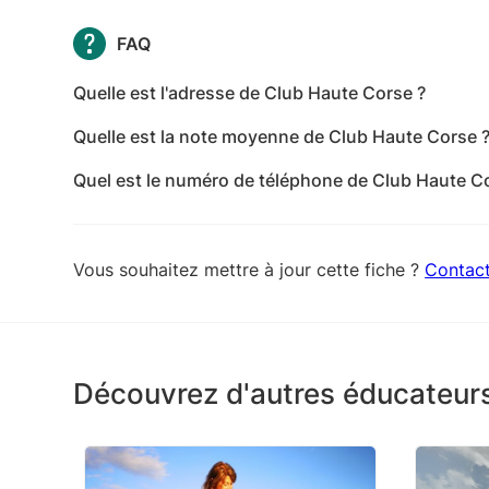
FAQ
Quelle est l'adresse de Club Haute Corse ?
L'adresse de Club Haute Corse est Route de la me
Quelle est la note moyenne de Club Haute Corse 
Club Haute Corse a reçu 32 avis pour une note mo
Quel est le numéro de téléphone de Club Haute C
Le numéro de téléphone de Club Haute Corse est
Vous souhaitez mettre à jour cette fiche ?
Contac
Découvrez d'autres éducateur