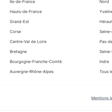
Île-de-France
Nord
Hauts-de-France
Yvelin
Grand-Est
Héraul
Corse
Seine
Centre-Val de Loire
Pas-de
Bretagne
Seine-
Bourgogne-Franche-Comté
Indre
Auvergne-Rhône-Alpes
Tous l
Mentions l