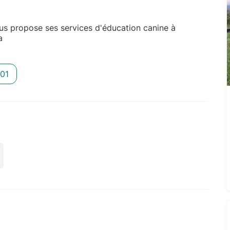
s propose ses services d'éducation canine à
a
01