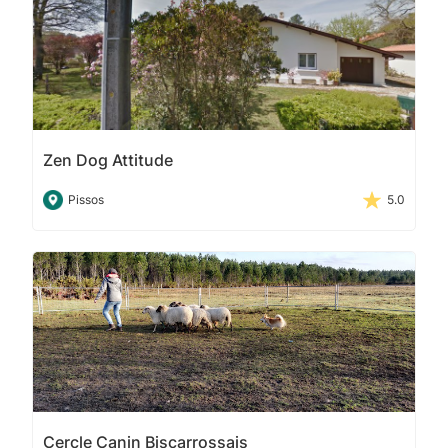
Zen Dog Attitude
Pissos
5.0
Cercle Canin Biscarrossais