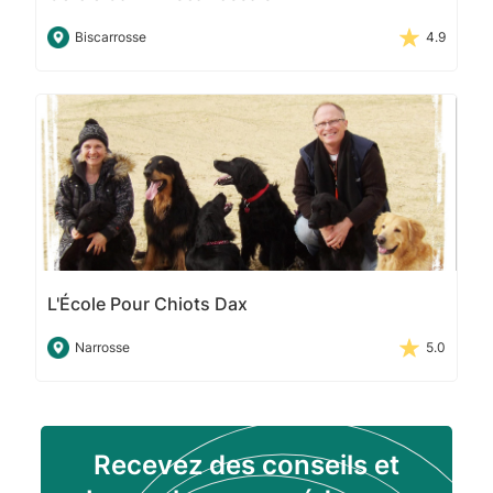
Biscarrosse
4.9
L'École Pour Chiots Dax
Narrosse
5.0
Recevez des conseils et