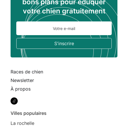
bons plans pour éduquer
votre chien gratuitement
Races de chien
Newsletter
À propos
Villes populaires
La rochelle