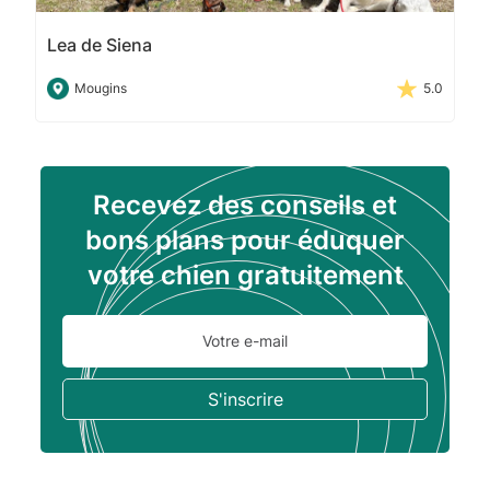
Lea de Siena
Mougins
5.0
Recevez des conseils et
bons plans pour éduquer
votre chien gratuitement