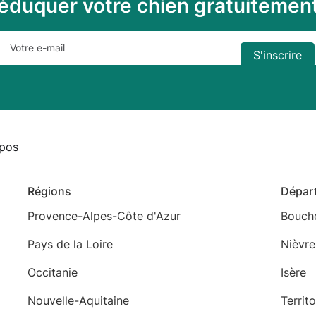
éduquer votre chien gratuitemen
pos
Régions
Dépar
Provence-Alpes-Côte d'Azur
Bouch
Pays de la Loire
Nièvre
Occitanie
Isère
Nouvelle-Aquitaine
Territ