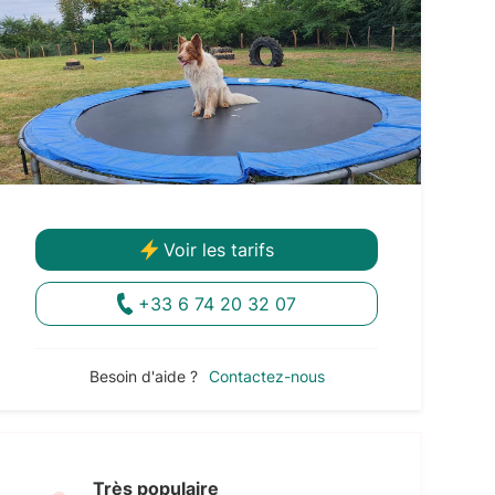
Voir les tarifs
+33 6 74 20 32 07
Besoin d'aide ?
Contactez-nous
Très populaire