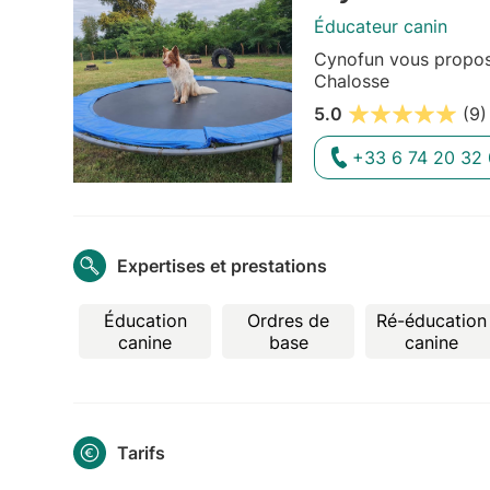
Éducateur canin
Cynofun vous propose
Chalosse
5.0
(9)
+33 6 74 20 32 
Expertises et prestations
Éducation
Ordres de
Ré-éducation
canine
base
canine
Tarifs