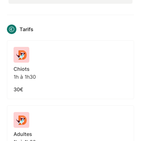
Tarifs
Chiots
1h à 1h30
30€
Adultes