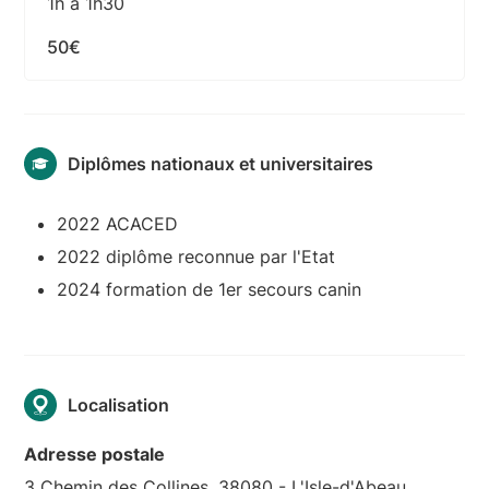
1h à 1h30
50€
Diplômes nationaux et universitaires
2022 ACACED
2022 diplôme reconnue par l'Etat
2024 formation de 1er secours canin
Localisation
Adresse postale
3 Chemin des Collines, 38080 - L'Isle-d'Abeau