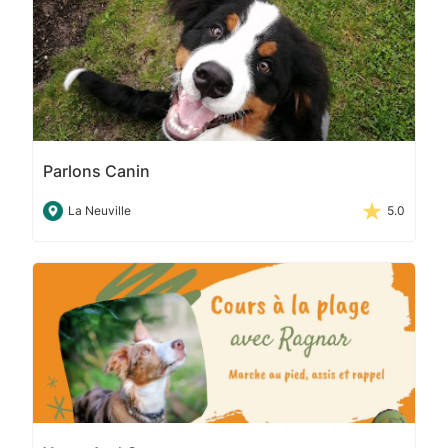
Parlons Canin
La Neuville
5.0