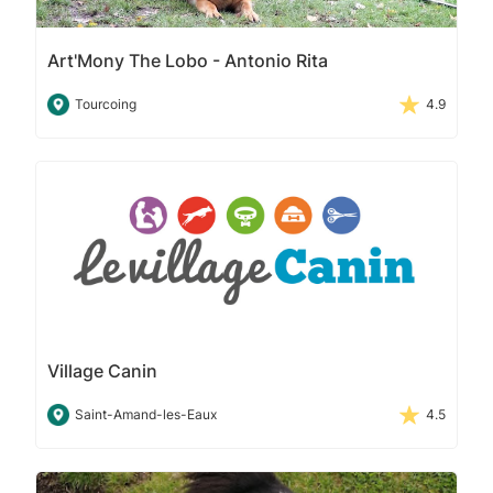
Art'Mony The Lobo - Antonio Rita
Tourcoing
4.9
Village Canin
Saint-Amand-les-Eaux
4.5