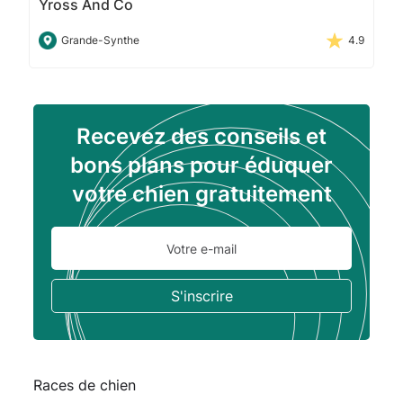
Yross And Co
Grande-Synthe
4.9
Recevez des conseils et
bons plans pour éduquer
votre chien gratuitement
Races de chien