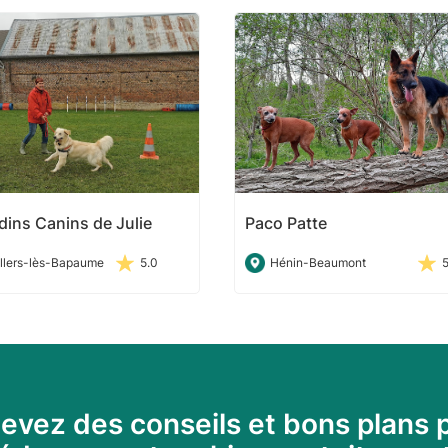
dins Canins de Julie
Paco Patte
illers-lès-Bapaume
5.0
Hénin-Beaumont
evez des conseils et bons plans 