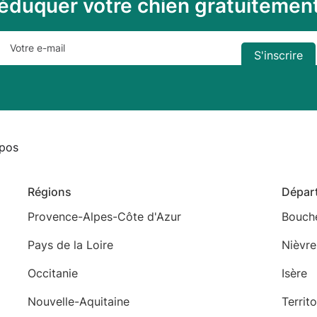
éduquer votre chien gratuitemen
pos
Régions
Dépar
Provence-Alpes-Côte d'Azur
Bouch
Pays de la Loire
Nièvre
Occitanie
Isère
Nouvelle-Aquitaine
Territ