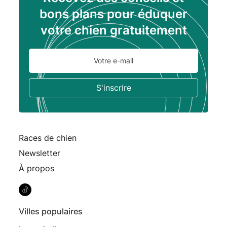
bons plans pour éduquer
votre chien gratuitement
Races de chien
Newsletter
À propos
Villes populaires