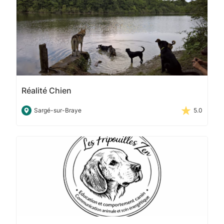
Réalité Chien
Sargé-sur-Braye
5.0