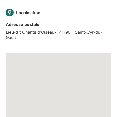
Localisation
Adresse postale
Lieu-dit Chants d'Oiseaux, 41190 - Saint-Cyr-du-
Gault