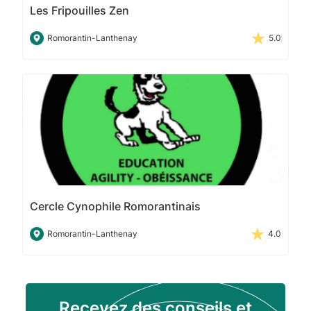
Les Fripouilles Zen
Romorantin-Lanthenay
5.0
Cercle Cynophile Romorantinais
Romorantin-Lanthenay
4.0
Recevez des conseils et