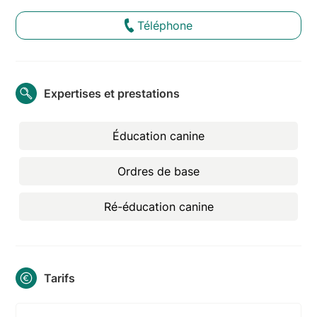
Téléphone
Expertises et prestations
Éducation canine
Ordres de base
Ré-éducation canine
Tarifs