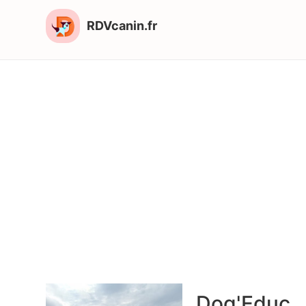
RDVcanin.fr
Dog'Educ