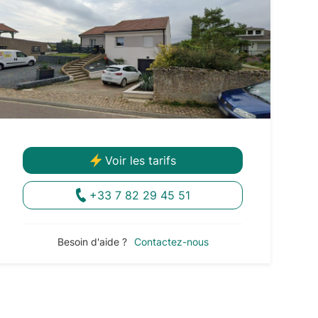
Voir les tarifs
+33 7 82 29 45 51
Besoin d'aide ?
Contactez-nous