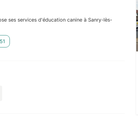
e ses services d'éducation canine à Sanry-lès-
51