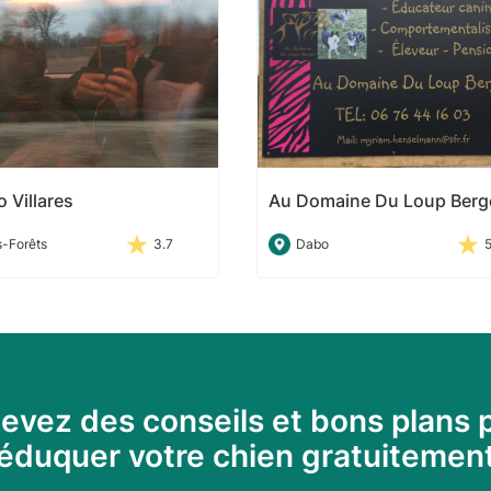
 Villares
Au Domaine Du Loup Berg
s-Forêts
3.7
Dabo
evez des conseils et bons plans 
éduquer votre chien gratuitemen