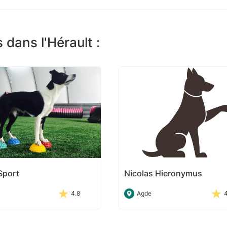
dans l'Hérault :
 Sport
Nicolas Hieronymus
4.8
Agde