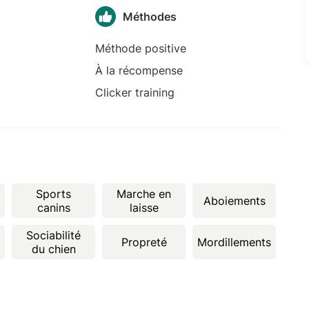
Méthodes
Méthode positive
À la récompense
Clicker training
Sports
Marche en
Aboiements
canins
laisse
Sociabilité
Propreté
Mordillements
du chien