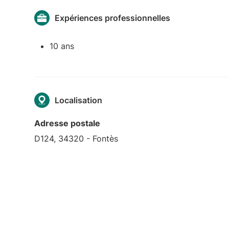
Expériences professionnelles
10 ans
Localisation
Adresse postale
D124, 34320 - Fontès