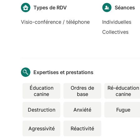
Types de RDV
Séances
Visio-conférence / téléphone
Individuelles
Collectives
Expertises et prestations
Éducation
Ordres de
Ré-éducation
canine
base
canine
Destruction
Anxiété
Fugue
Agressivité
Réactivité