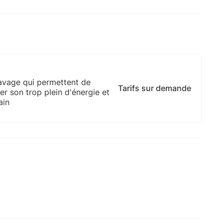
cavage qui permettent de
Tarifs sur demande
er son trop plein d'énergie et
ain