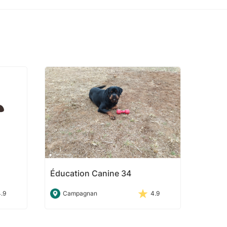
Éducation Canine 34
4.9
Campagnan
4.9