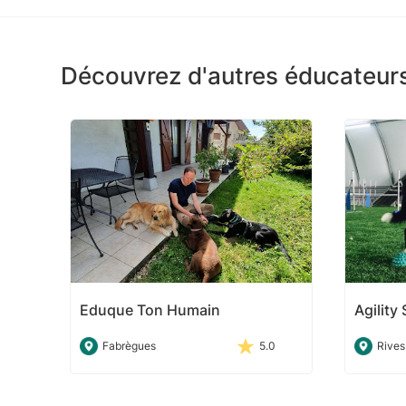
Découvrez d'autres éducateurs 
Eduque Ton Humain
Agility
Fabrègues
5.0
Rives