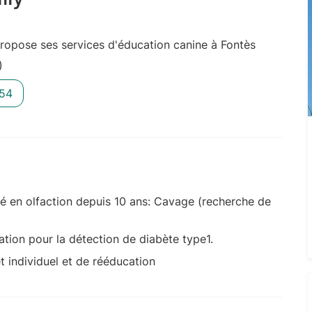
opose ses services d'éducation canine à Fontès
)
 54
sé en olfaction depuis 10 ans: Cavage (recherche de
ation pour la détection de diabète type1.
t individuel et de rééducation