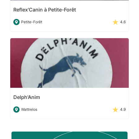
Reflex'Canin à Petite-Forêt
Petite-Forêt
4.6
Delph'Anim
Wattrelos
4.9