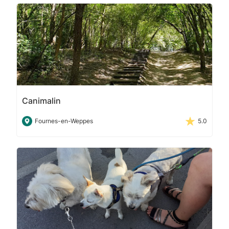
Canimalin
Fournes-en-Weppes
5.0