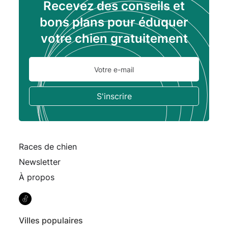
Recevez des conseils et
bons plans pour éduquer
votre chien gratuitement
Races de chien
Newsletter
À propos
Villes populaires