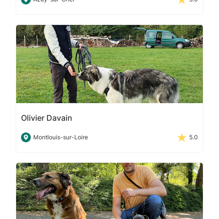
Olivier Davain
Montlouis-sur-Loire
5.0