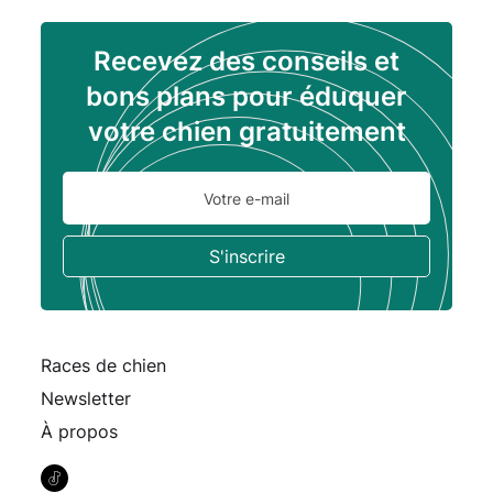
Recevez des conseils et
bons plans pour éduquer
votre chien gratuitement
Races de chien
Newsletter
À propos