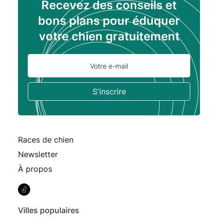
Recevez des conseils et
bons plans pour éduquer
votre chien gratuitement
Races de chien
Newsletter
À propos
Villes populaires