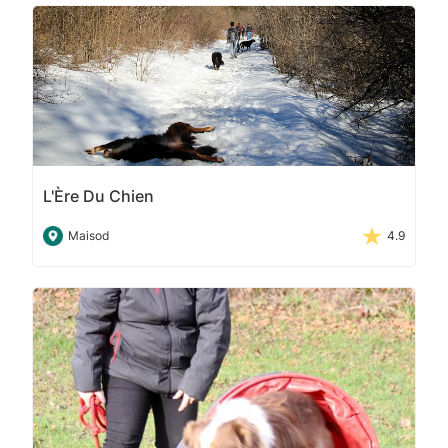
L'Ère Du Chien
Maisod
4.9