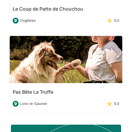
Le Coup de Patte de Chouchou
Onglières
5.0
Pas Bête La Truffe
Lons-le-Saunier
5.0