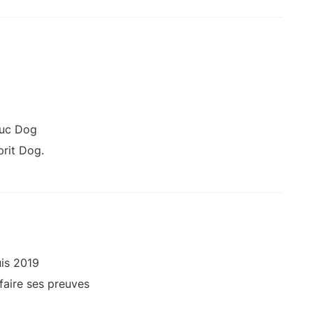
duc Dog
rit Dog.
is 2019
faire ses preuves