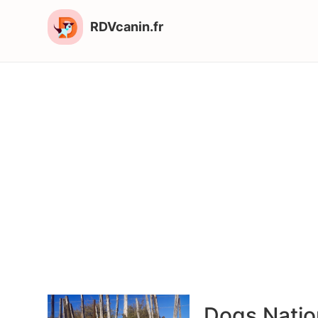
RDVcanin.fr
Dogs Natio