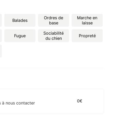
Ordres de
Marche en
Balades
base
laisse
Sociabilité
Fugue
Propreté
du chien
0€
s à nous contacter