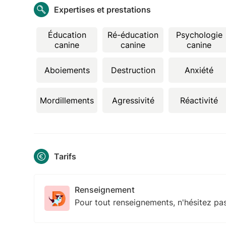
Expertises et prestations
Éducation
Ré-éducation
Psychologie
canine
canine
canine
Aboiements
Destruction
Anxiété
Mordillements
Agressivité
Réactivité
Tarifs
Renseignement
Pour tout renseignements, n'hésitez pa