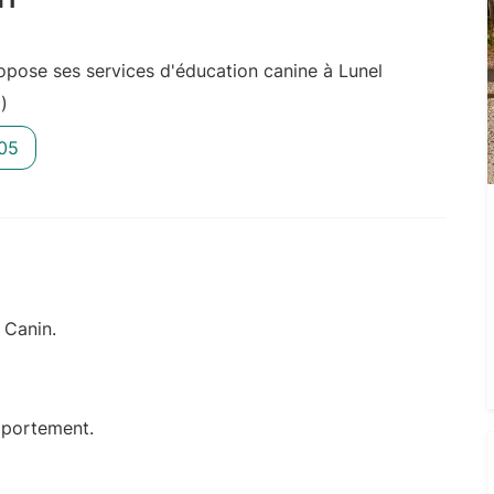
pose ses services d'éducation canine à Lunel
)
05
 Canin.
mportement.