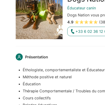
Éducateur canin
Dogs Nation vous pro
4.9
(38
+33 6 02 36 12 
Présentation
Éthologiste, comportementaliste et Éducateur
Méthode positive et naturel
Éducation
Thérapie Comportementale / Troubles du co
Cours collectifs
Balades éducatives.